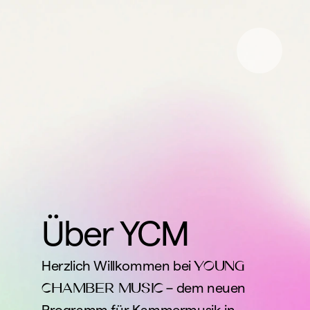
Über YCM
YOUNG 
Herzlich Willkommen bei 
CHAMBER MUSIC
 – dem neuen 