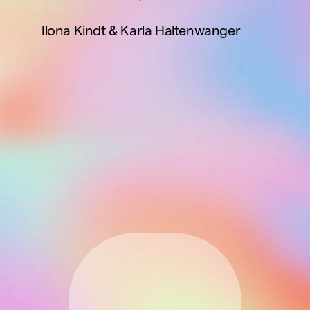
Ilona Kindt & Karla Haltenwanger