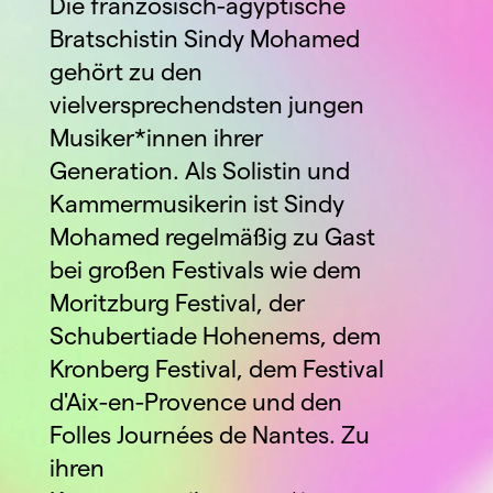
Die französisch-ägyptische 
Bratschistin Sindy Mohamed 
gehört zu den 
vielversprechendsten jungen 
Musiker*innen ihrer 
Generation. Als Solistin und 
Kammermusikerin ist Sindy 
Mohamed regelmäßig zu Gast 
bei großen Festivals wie dem 
Moritzburg Festival, der 
Schubertiade Hohenems, dem 
Kronberg Festival, dem Festival 
d'Aix-en-Provence und den 
Folles Journées de Nantes. Zu 
ihren 