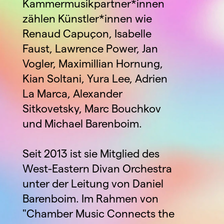
Kammermusikpartner*innen 
zählen Künstler*innen wie 
Renaud Capuçon, Isabelle 
Faust, Lawrence Power, Jan 
Vogler, Maximillian Hornung, 
Kian Soltani, Yura Lee, Adrien 
La Marca, Alexander 
Sitkovetsky, Marc Bouchkov 
und Michael Barenboim. 
Seit 2013 ist sie Mitglied des 
West-Eastern Divan Orchestra 
unter der Leitung von Daniel 
Barenboim. Im Rahmen von 
"Chamber Music Connects the 