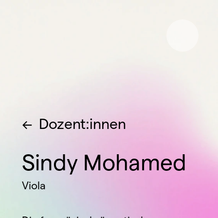
<-  
Dozent:innen
Sindy Mohamed
Viola