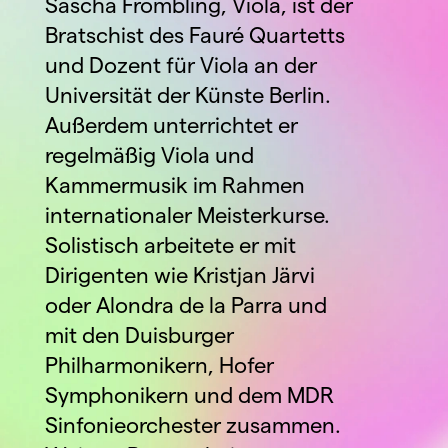
Sascha Frömbling, Viola, ist der 
Bratschist des Fauré Quartetts 
und Dozent für Viola an der 
Universität der Künste Berlin. 
Außerdem unterrichtet er 
regelmäßig Viola und 
Kammermusik im Rahmen 
internationaler Meisterkurse. 
Solistisch arbeitete er mit 
Dirigenten wie Kristjan Järvi 
oder Alondra de la Parra und 
mit den Duisburger 
Philharmonikern, Hofer 
Symphonikern und dem MDR 
Sinfonieorchester zusammen. 