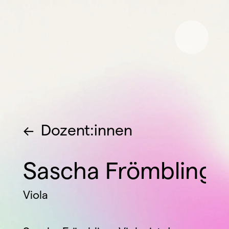
<-  
Dozent:innen
Sascha Frömbling
Viola