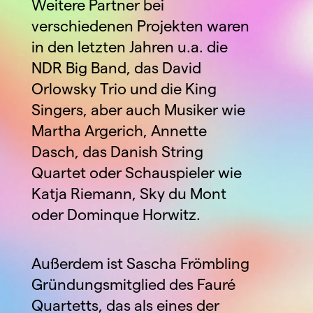
Weitere Partner bei 
verschiedenen Projekten waren 
in den letzten Jahren u.a. die 
NDR Big Band, das David 
Orlowsky Trio und die King 
Singers, aber auch Musiker wie 
Martha Argerich, Annette 
Dasch, das Danish String 
Quartet oder Schauspieler wie 
Katja Riemann, Sky du Mont 
oder Dominque Horwitz.
Außerdem ist Sascha Frömbling 
Gründungsmitglied des Fauré 
Quartetts, das als eines der 