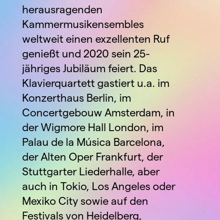
herausragenden 
Kammermusikensembles 
weltweit einen exzellenten Ruf 
genießt und 2020 sein 25-
jähriges Jubiläum feiert. Das 
Klavierquartett gastiert u.a. im 
Konzerthaus Berlin, im 
Concertgebouw Amsterdam, in 
der Wigmore Hall London, im 
Palau de la Música Barcelona, 
der Alten Oper Frankfurt, der 
Stuttgarter Liederhalle, aber 
auch in Tokio, Los Angeles oder 
Mexiko City sowie auf den 
Festivals von Heidelberg, 