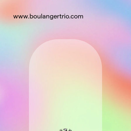
www.boulangertrio.com